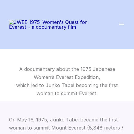
Skip
to
content
A documentary about the 1975 Japanese
Women’s Everest Expedition,
which led to Junko Tabei becoming the first
woman to summit Everest.
On May 16, 1975, Junko Tabei became the first
woman to summit Mount Everest (8,848 meters /