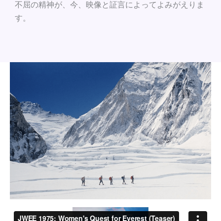
不屈の精神が、今、映像と証言によってよみがえりま
す。