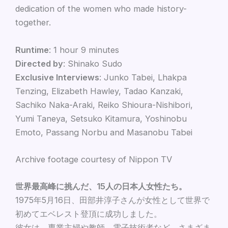
dedication of the women who made history-
together.
Runtime
: 1 hour 9 minutes
Directed by
: Shinako Sudo
Exclusive Interviews
: Junko Tabei, Lhakpa
Tenzing, Elizabeth Hawley, Tadao Kanzaki,
Sachiko Naka-Araki, Reiko Shioura-Nishibori,
Yumi Taneya, Setsuko Kitamura, Yoshinobu
Emoto, Passang Norbu and Masanobu Tabei
Archive footage courtesy of Nippon TV
世界最高峰に挑んだ、15人の日本人女性たち。
1975年5月16日、田部井淳子さんが女性として世界で
初めてエベレスト登頂に成功しました。
彼女は、専業主婦や教師、電子技術者など、さまざま